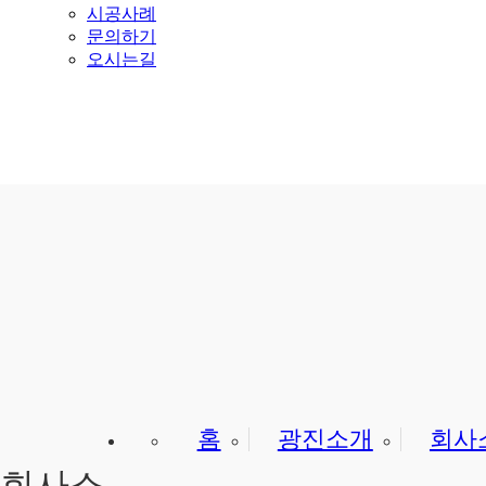
시공사례
문의하기
오시는길
홈
광진소개
회사
회사소