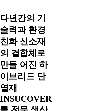
다년간의 기
술력과 환경
친화 신소재
의 결합체로
만들 어진 하
이브리드 단
열재
INSUCOVER
를 전문 생산