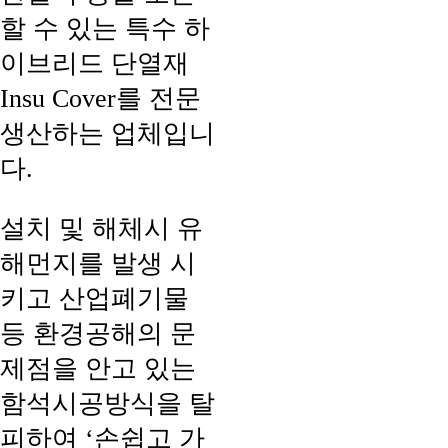
할 수 있는 특수 하
이브리드 단열재
Insu Cover를 전문
생산하는 업체입니
다.
설치 및 해체시 유
해먼지를 발생 시
키고 산업폐기물
등 환경공해의 문
제점을 안고 있는
함석시공방식을 탈
피하여 ‘손쉽고 가