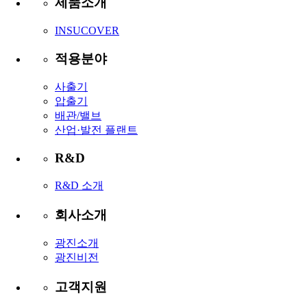
제품소개
INSUCOVER
적용분야
사출기
압출기
배관/밸브
산업·발전 플랜트
R&D
R&D 소개
회사소개
광진소개
광진비전
고객지원