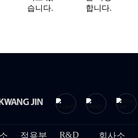
습니다.
합니다.
R&D
소
적용분
회사소