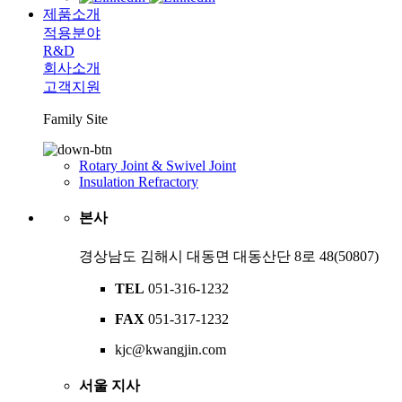
제품소개
적용분야
R&D
회사소개
고객지원
Family Site
Rotary Joint & Swivel Joint
Insulation Refractory
본사
경상남도 김해시 대동면 대동산단 8로 48(50807)
TEL
051-316-1232
FAX
051-317-1232
kjc@kwangjin.com
서울 지사