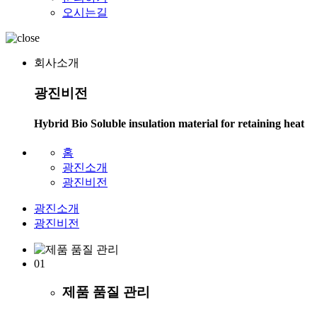
오시는길
회사소개
광진비전
Hybrid Bio Soluble insulation material for retaining heat
홈
광진소개
광진비전
광진소개
광진비전
01
제품 품질 관리