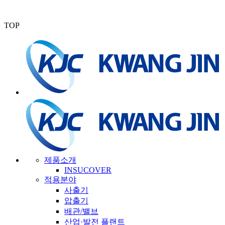
TOP
제품소개
INSUCOVER
적용분야
사출기
압출기
배관/밸브
산업·발전 플랜트